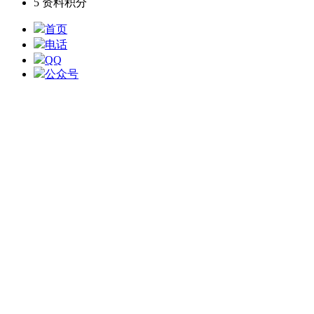
5
资料积分
首页
电话
QQ
公众号