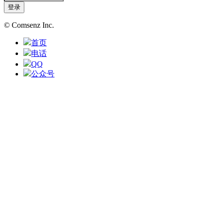
登录
© Comsenz Inc.
首页
电话
QQ
公众号