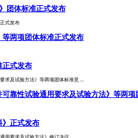
法》团体标准正式发布
》等两项团体标准正式发布
准正式发布
可靠性试验通用要求及试验方法》等两项团体
料》正式发布