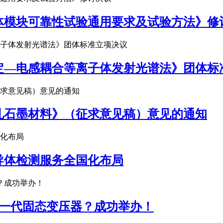
体模块可靠性试验通用要求及试验方法》修
定—电感耦合等离子体发射光谱法》团体标
孔石墨材料》（征求意见稿）意见的通知
导体检测服务全国化布局
下一代固态变压器？成功举办！