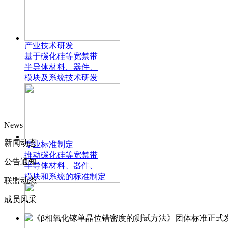
产业技术研发
基于碳化硅等宽禁带
半导体材料、器件、
模块及系统技术研发
News
新闻动态
专业标准制定
推动碳化硅等宽禁带
公告通知
半导体材料、器件、
模块和系统的标准制定
联盟动态
成员风采