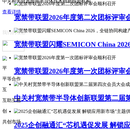
中关村天合宽禁带半导体技术创新联盟机构
查看详情
宽禁带联盟2026年度第二次团标评审
Our Development
我们的理念
宽禁带联盟闪耀SEMICON China 
平
宽禁带联盟2026年度第一次团标评审
平等合作
互
中关村宽禁带半导体创新联盟第二届
互助互惠
创
共创市场
2025企创融通汇“芯机遇促发展 解