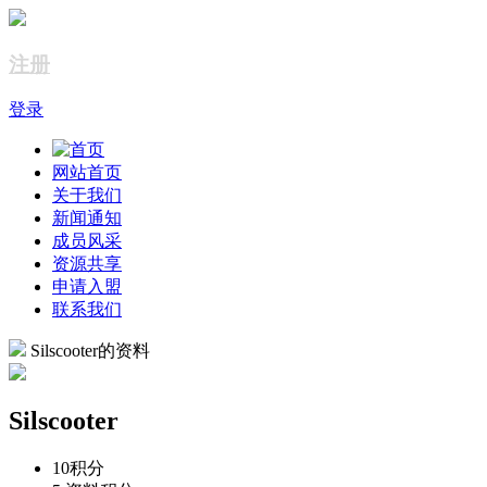
注册
登录
网站首页
关于我们
新闻通知
成员风采
资源共享
申请入盟
联系我们
Silscooter的资料
Silscooter
10
积分