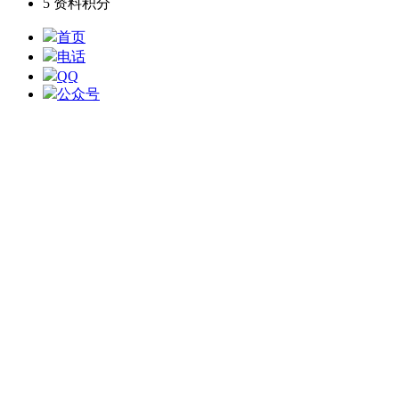
5
资料积分
首页
电话
QQ
公众号