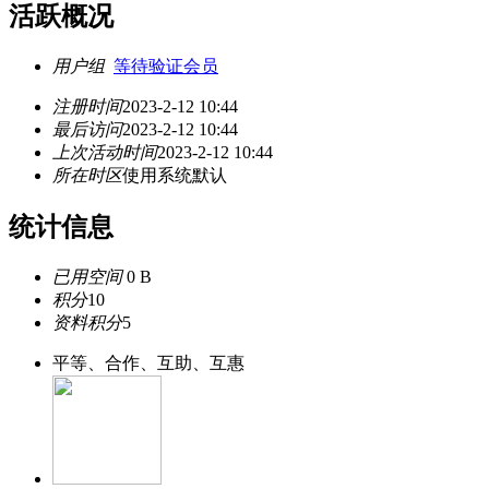
活跃概况
用户组
等待验证会员
注册时间
2023-2-12 10:44
最后访问
2023-2-12 10:44
上次活动时间
2023-2-12 10:44
所在时区
使用系统默认
统计信息
已用空间
0 B
积分
10
资料积分
5
平等、合作、互助、互惠