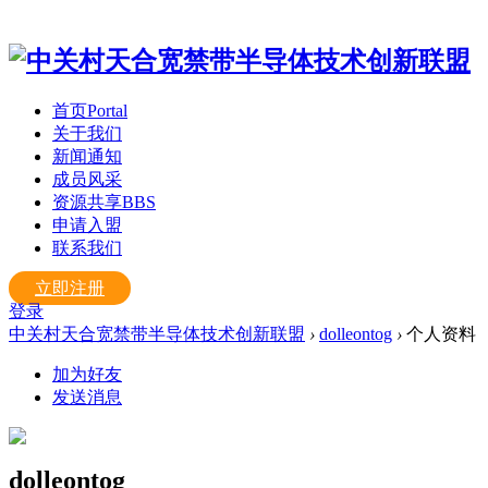
首页
Portal
关于我们
新闻通知
成员风采
资源共享
BBS
申请入盟
联系我们
立即注册
登录
中关村天合宽禁带半导体技术创新联盟
›
dolleontog
›
个人资料
加为好友
发送消息
dolleontog