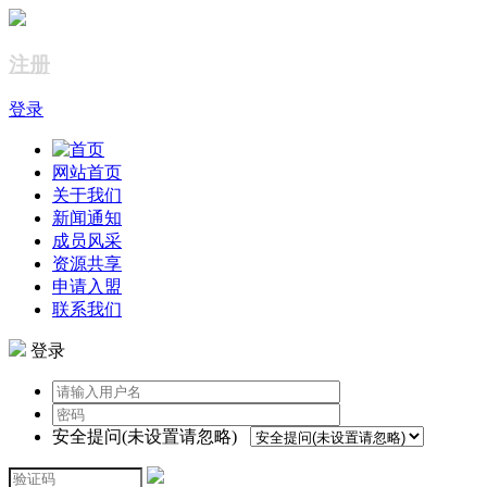
注册
登录
网站首页
关于我们
新闻通知
成员风采
资源共享
申请入盟
联系我们
登录
安全提问(未设置请忽略)