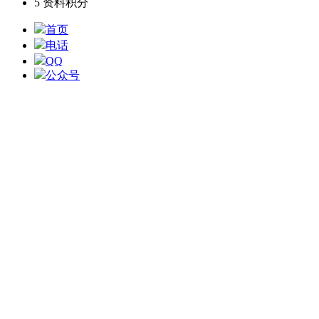
5
资料积分
首页
电话
QQ
公众号