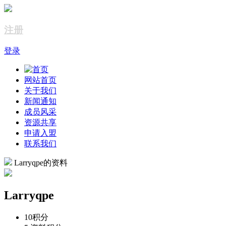
注册
登录
网站首页
关于我们
新闻通知
成员风采
资源共享
申请入盟
联系我们
Larryqpe的资料
Larryqpe
10
积分