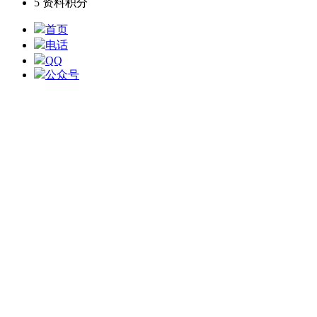
5
资料积分
首页
电话
QQ
公众号