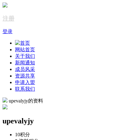
注册
登录
网站首页
关于我们
新闻通知
成员风采
资源共享
申请入盟
联系我们
upevalyjy的资料
upevalyjy
10
积分