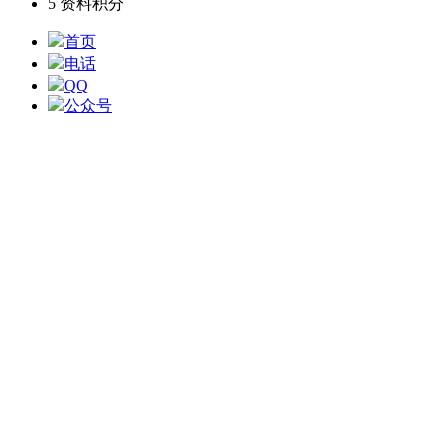
5
资料积分
首页
电话
QQ
公众号