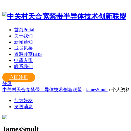
首页
Portal
关于我们
新闻通知
成员风采
资源共享
BBS
申请入盟
联系我们
立即注册
登录
中关村天合宽禁带半导体技术创新联盟
›
JamesSmult
›
个人资料
加为好友
发送消息
JamesSmult