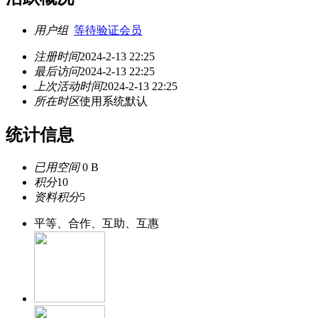
用户组
等待验证会员
注册时间
2024-2-13 22:25
最后访问
2024-2-13 22:25
上次活动时间
2024-2-13 22:25
所在时区
使用系统默认
统计信息
已用空间
0 B
积分
10
资料积分
5
平等、合作、互助、互惠