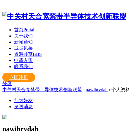
首页
Portal
关于我们
新闻通知
成员风采
资源共享
BBS
申请入盟
联系我们
立即注册
登录
中关村天合宽禁带半导体技术创新联盟
›
pawihrvdah
›
个人资料
加为好友
发送消息
pawihrvdah