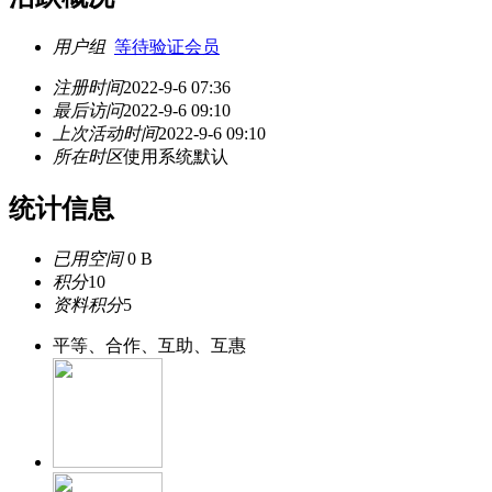
用户组
等待验证会员
注册时间
2022-9-6 07:36
最后访问
2022-9-6 09:10
上次活动时间
2022-9-6 09:10
所在时区
使用系统默认
统计信息
已用空间
0 B
积分
10
资料积分
5
平等、合作、互助、互惠