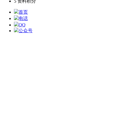
5
资料积分
首页
电话
QQ
公众号