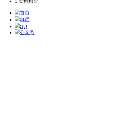
5
资料积分
首页
电话
QQ
公众号