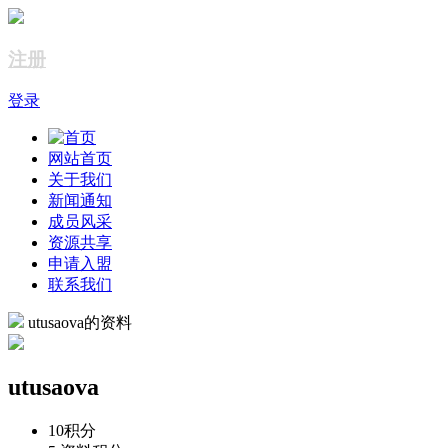
注册
登录
网站首页
关于我们
新闻通知
成员风采
资源共享
申请入盟
联系我们
utusaova的资料
utusaova
10
积分