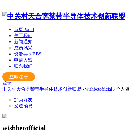
首页
Portal
关于我们
新闻通知
成员风采
资源共享
BBS
申请入盟
联系我们
立即注册
登录
中关村天合宽禁带半导体技术创新联盟
›
wishbetofficial
›
个人资
加为好友
发送消息
wishbetofficial