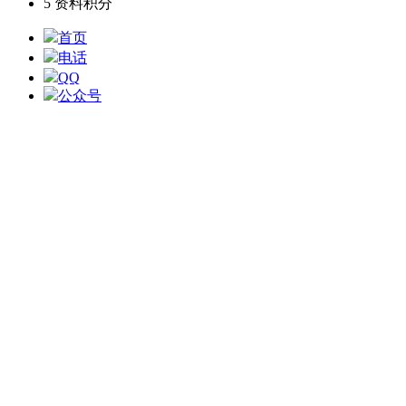
5
资料积分
首页
电话
QQ
公众号