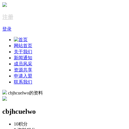
注册
登录
网站首页
关于我们
新闻通知
成员风采
资源共享
申请入盟
联系我们
cbjhcuelwo的资料
cbjhcuelwo
10
积分