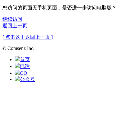
您访问的页面无手机页面，是否进一步访问电脑版？
继续访问
返回上一页
[ 点击这里返回上一页 ]
© Comsenz Inc.
首页
电话
QQ
公众号