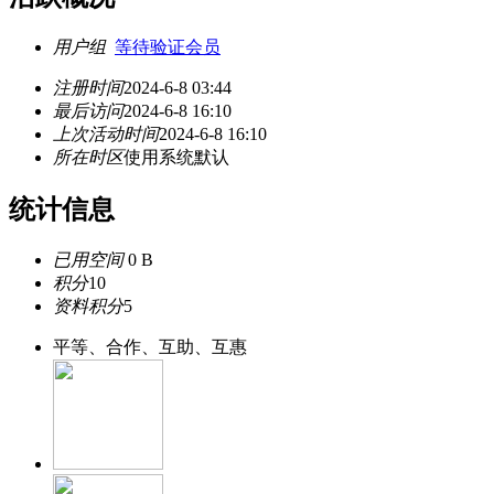
用户组
等待验证会员
注册时间
2024-6-8 03:44
最后访问
2024-6-8 16:10
上次活动时间
2024-6-8 16:10
所在时区
使用系统默认
统计信息
已用空间
0 B
积分
10
资料积分
5
平等、合作、互助、互惠