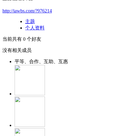
http://iawbs.com/?976214
主题
个人资料
当前共有
0
个好友
没有相关成员
平等、合作、互助、互惠