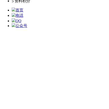
5
资料积分
首页
电话
QQ
公众号