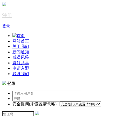
注册
登录
网站首页
关于我们
新闻通知
成员风采
资源共享
申请入盟
联系我们
登录
安全提问(未设置请忽略)