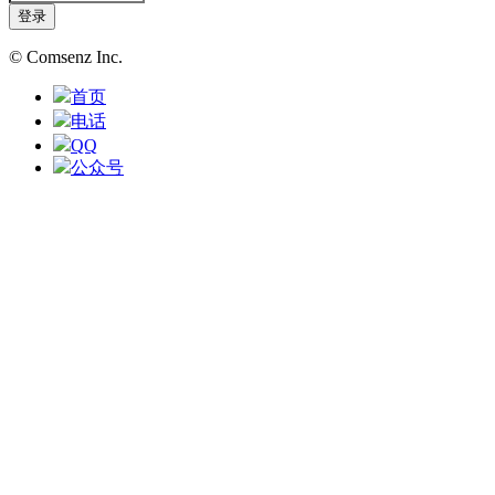
登录
© Comsenz Inc.
首页
电话
QQ
公众号