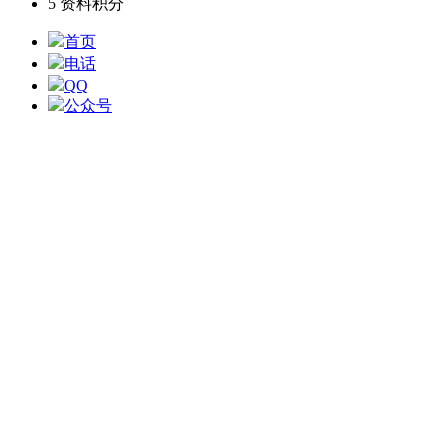
5
资料积分
首页
电话
QQ
公众号