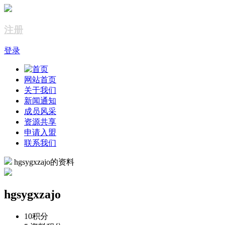
注册
登录
网站首页
关于我们
新闻通知
成员风采
资源共享
申请入盟
联系我们
hgsygxzajo的资料
hgsygxzajo
10
积分