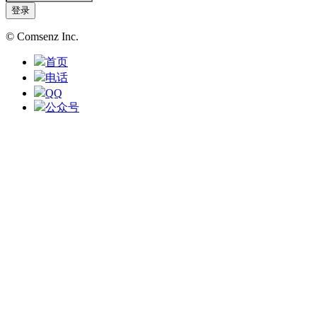
登录
© Comsenz Inc.
首页
电话
QQ
公众号