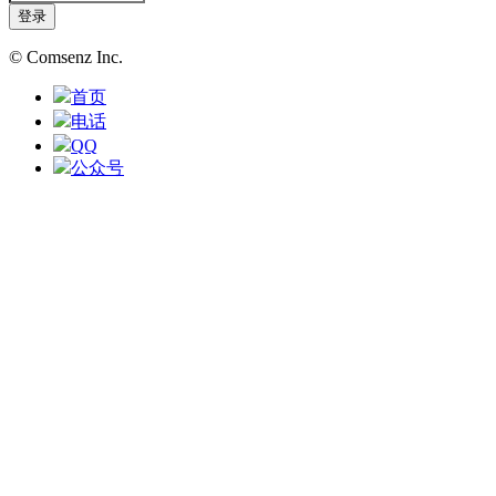
登录
© Comsenz Inc.
首页
电话
QQ
公众号