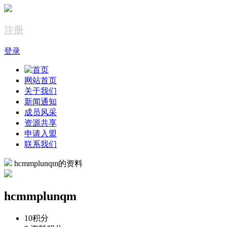
注册
登录
网站首页
关于我们
新闻通知
成员风采
资源共享
申请入盟
联系我们
hcmmplunqm的资料
hcmmplunqm
10
积分