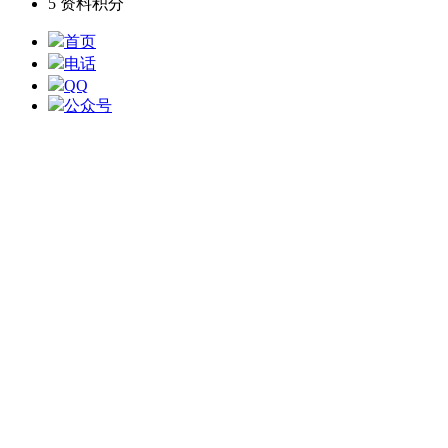
5
资料积分
首页
电话
QQ
公众号