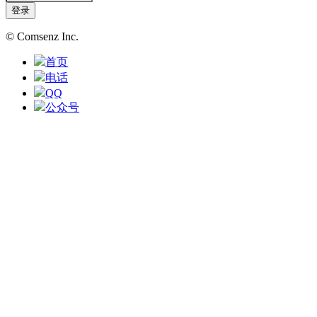
登录
© Comsenz Inc.
首页
电话
QQ
公众号