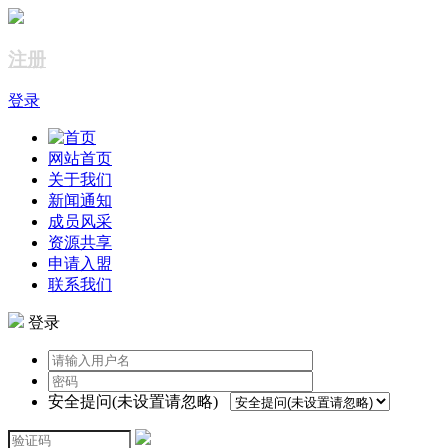
注册
登录
网站首页
关于我们
新闻通知
成员风采
资源共享
申请入盟
联系我们
登录
安全提问(未设置请忽略)