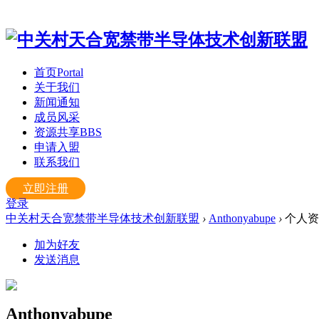
首页
Portal
关于我们
新闻通知
成员风采
资源共享
BBS
申请入盟
联系我们
立即注册
登录
中关村天合宽禁带半导体技术创新联盟
›
Anthonyabupe
›
个人资
加为好友
发送消息
Anthonyabupe