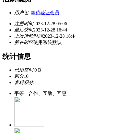
用户组
等待验证会员
注册时间
2023-12-28 05:06
最后访问
2023-12-28 16:44
上次活动时间
2023-12-28 16:44
所在时区
使用系统默认
统计信息
已用空间
0 B
积分
10
资料积分
5
平等、合作、互助、互惠