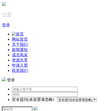
注册
登录
网站首页
关于我们
新闻通知
成员风采
资源共享
申请入盟
联系我们
登录
安全提问(未设置请忽略)