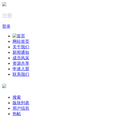
注册
登录
网站首页
关于我们
新闻通知
成员风采
资源共享
申请入盟
联系我们
搜索
版块列表
用户信息
热帖