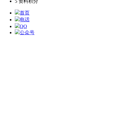
5
资料积分
首页
电话
QQ
公众号