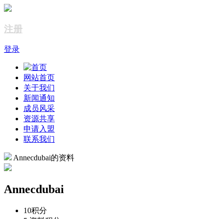
注册
登录
网站首页
关于我们
新闻通知
成员风采
资源共享
申请入盟
联系我们
Annecdubai的资料
Annecdubai
10
积分