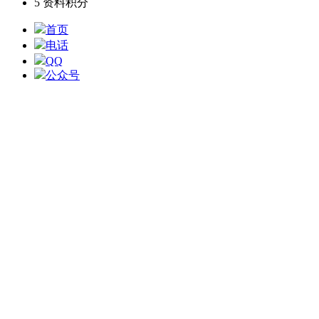
5
资料积分
首页
电话
QQ
公众号