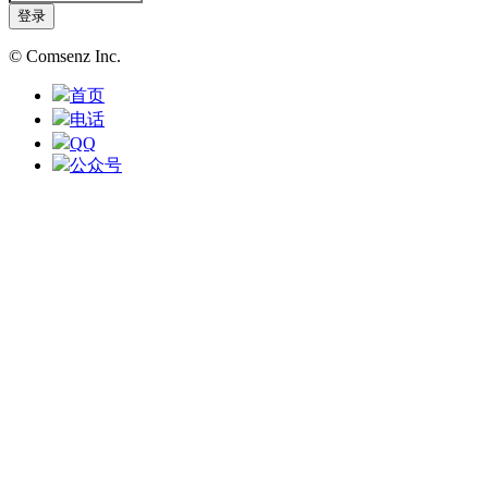
登录
© Comsenz Inc.
首页
电话
QQ
公众号