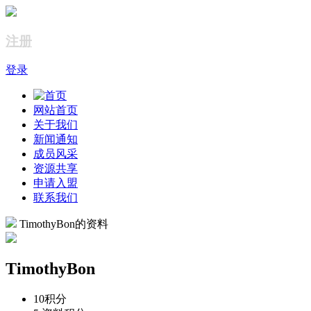
注册
登录
网站首页
关于我们
新闻通知
成员风采
资源共享
申请入盟
联系我们
TimothyBon的资料
TimothyBon
10
积分