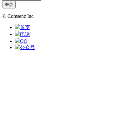
登录
© Comsenz Inc.
首页
电话
QQ
公众号