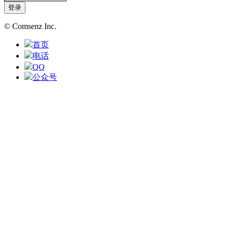
登录
© Comsenz Inc.
首页
电话
QQ
公众号