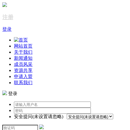
注册
登录
网站首页
关于我们
新闻通知
成员风采
资源共享
申请入盟
联系我们
登录
安全提问(未设置请忽略)