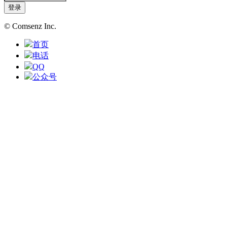
登录
© Comsenz Inc.
首页
电话
QQ
公众号