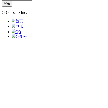
登录
© Comsenz Inc.
首页
电话
QQ
公众号