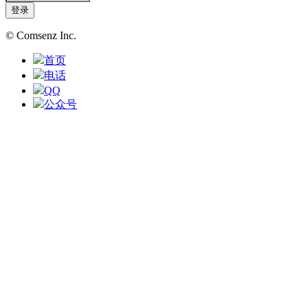
登录
© Comsenz Inc.
首页
电话
QQ
公众号