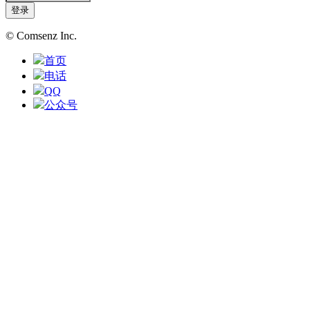
登录
© Comsenz Inc.
首页
电话
QQ
公众号