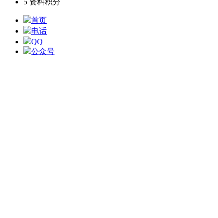
5
资料积分
首页
电话
QQ
公众号