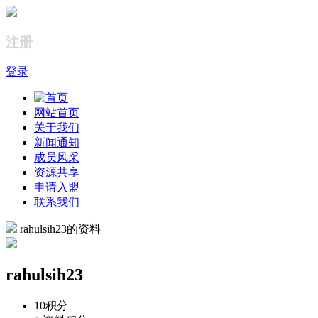
注册
登录
网站首页
关于我们
新闻通知
成员风采
资源共享
申请入盟
联系我们
rahulsih23的资料
rahulsih23
10
积分