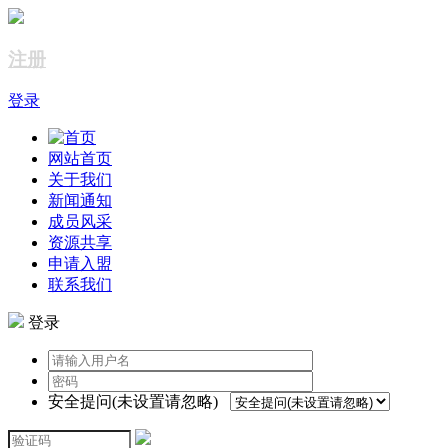
注册
登录
网站首页
关于我们
新闻通知
成员风采
资源共享
申请入盟
联系我们
登录
安全提问(未设置请忽略)