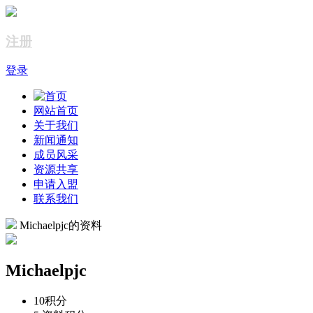
注册
登录
网站首页
关于我们
新闻通知
成员风采
资源共享
申请入盟
联系我们
Michaelpjc的资料
Michaelpjc
10
积分