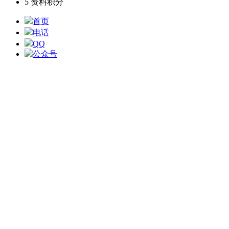
5
资料积分
首页
电话
QQ
公众号