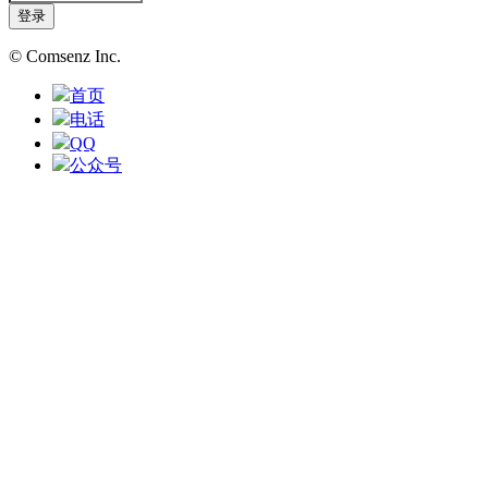
登录
© Comsenz Inc.
首页
电话
QQ
公众号