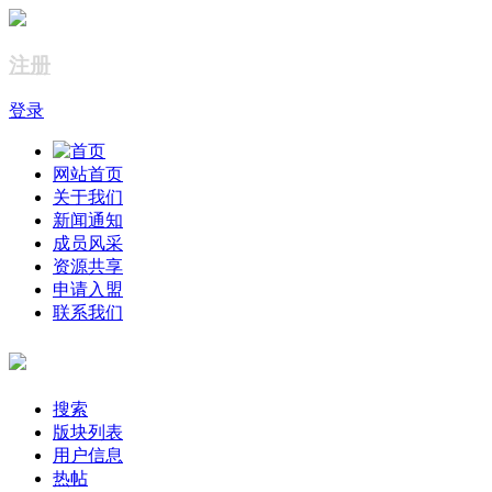
注册
登录
网站首页
关于我们
新闻通知
成员风采
资源共享
申请入盟
联系我们
搜索
版块列表
用户信息
热帖