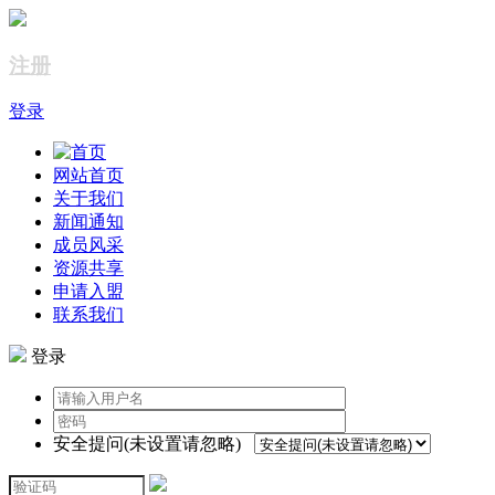
注册
登录
网站首页
关于我们
新闻通知
成员风采
资源共享
申请入盟
联系我们
登录
安全提问(未设置请忽略)