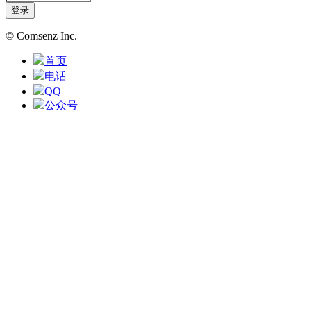
登录
© Comsenz Inc.
首页
电话
QQ
公众号