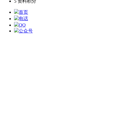
5
资料积分
首页
电话
QQ
公众号