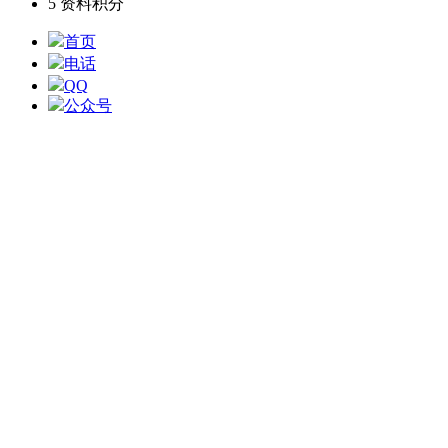
5
资料积分
首页
电话
QQ
公众号