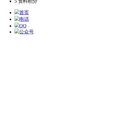
5
资料积分
首页
电话
QQ
公众号