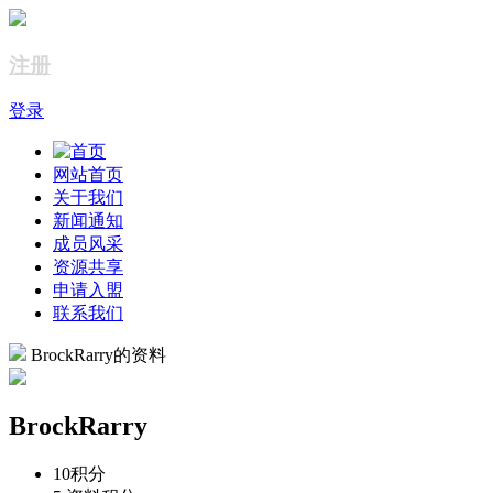
注册
登录
网站首页
关于我们
新闻通知
成员风采
资源共享
申请入盟
联系我们
BrockRarry的资料
BrockRarry
10
积分