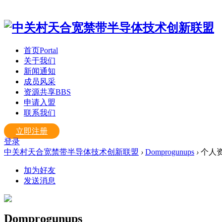
首页
Portal
关于我们
新闻通知
成员风采
资源共享
BBS
申请入盟
联系我们
立即注册
登录
中关村天合宽禁带半导体技术创新联盟
›
Domprogunups
›
个人
加为好友
发送消息
Domprogunups