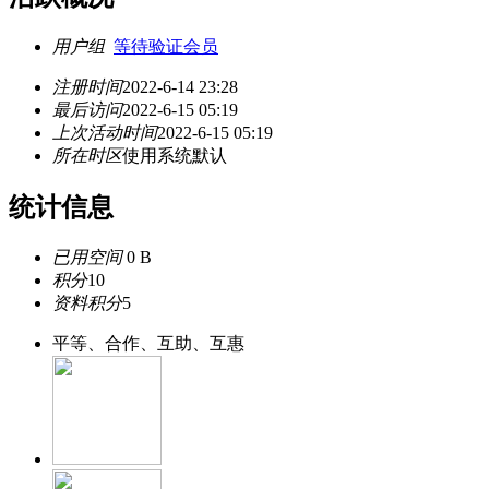
用户组
等待验证会员
注册时间
2022-6-14 23:28
最后访问
2022-6-15 05:19
上次活动时间
2022-6-15 05:19
所在时区
使用系统默认
统计信息
已用空间
0 B
积分
10
资料积分
5
平等、合作、互助、互惠